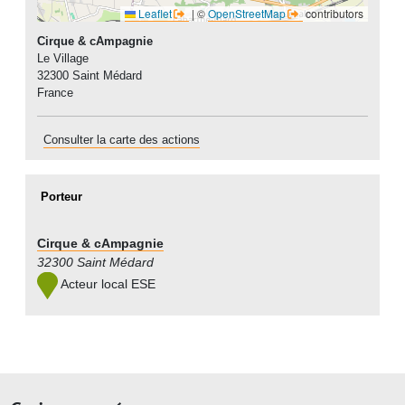
Leaflet
|
©
OpenStreetMap
contributors
Cirque & cAmpagnie
Le Village
32300
Saint Médard
France
Consulter la carte des actions
Porteur
Cirque & cAmpagnie
32300 Saint Médard
Acteur local ESE