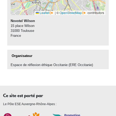
Leaflet
|
©
OpenStreetMap
contributors
Novotel Wilson
15 place Wilson
31000
Toulouse
France
Organisateur
Espace de réflexion éthique Occitanie (ERE Occitanie)
Ce site est porté par
Le Pôle ESE Auvergne-Rhône-Alpes :