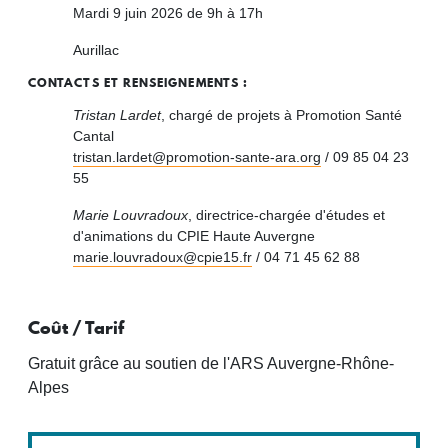
Mardi 9 juin 2026 de 9h à 17h
Aurillac
CONTACTS ET RENSEIGNEMENTS :
Tristan Lardet
, chargé de projets à Promotion Santé
Cantal
tristan.lardet@promotion-sante-ara.org
/ 09 85 04 23
55
Marie Louvradoux
, directrice-chargée d'études et
d'animations du CPIE Haute Auvergne
marie.louvradoux@cpie15.fr
/ 04 71 45 62 88
Coût / Tarif
Gratuit grâce au soutien de l'ARS Auvergne-Rhône-
Alpes