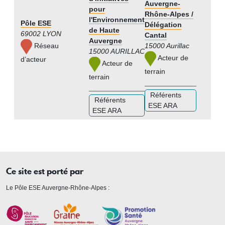
Auvergne-
pour
Rhône-Alpes /
l'Environnement
Pôle ESE
Délégation
de Haute
69002 LYON
Cantal
Auvergne
Réseau
15000 Aurillac
15000 AURILLAC
Acteur de
d’acteur
Acteur de
terrain
terrain
Référents
Référents
ESE ARA
ESE ARA
Ce site est porté par
Le Pôle ESE Auvergne-Rhône-Alpes :