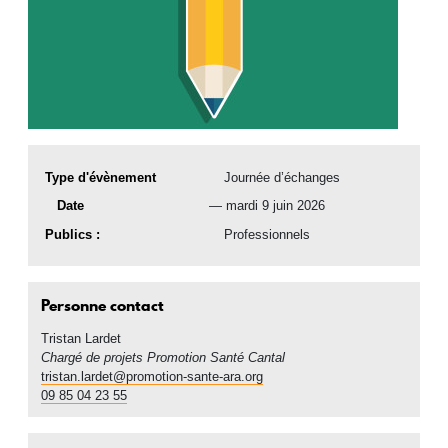
Type d'évènement
Journée d’échanges
date(s)
Date
mardi 9 juin 2026
Publics :
Professionnels
Personne contact
Tristan
Lardet
Chargé de projets Promotion Santé Cantal
tristan.lardet@promotion-sante-ara.org
09 85 04 23 55