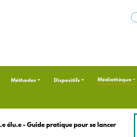
Aller au contenu principal
Médiathèque
Méthodes
Dispositifs
 élu.e - Guide pratique pour se lancer