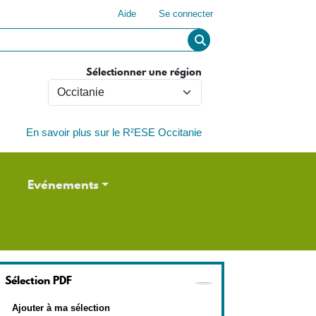
Menu du compte de l'utilisateur
Aide
Se connecter
Sélectionner une région
En savoir plus sur le R²ESE Occitanie
Evénements
Sélection PDF
Ajouter à ma sélection