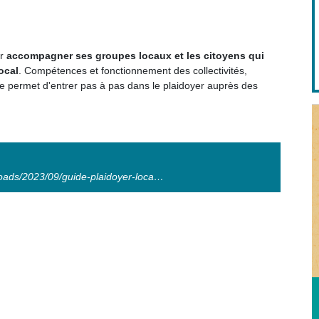
r
accompagner ses groupes locaux et les citoyens qui
ocal
. Compétences et fonctionnement des collectivités,
ide permet d'entrer pas à pas dans le plaidoyer auprès des
loads/2023/09/guide-plaidoyer-loca…