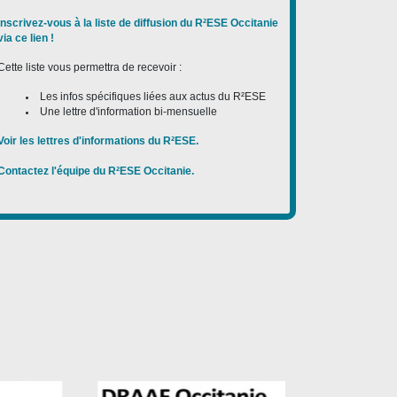
Inscrivez-vous à la liste de diffusion du R²ESE Occitanie
via ce lien !
Cette liste vous permettra de recevoir :
Les infos spécifiques liées aux actus du R²ESE
Une lettre d'information bi-mensuelle
Voir les lettres d'informations du R²ESE.
Contactez l'équipe du R²ESE Occitanie.