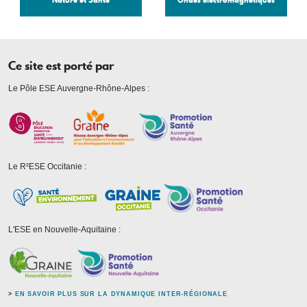
Nature et Santé
Ondes électromagnétiques
Ce site est porté par
Le Pôle ESE Auvergne-Rhône-Alpes :
Le R²ESE Occitanie :
L'ESE en Nouvelle-Aquitaine :
>
EN SAVOIR PLUS SUR LA DYNAMIQUE INTER-RÉGIONALE