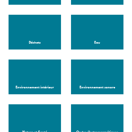
Déchets
Eau
Environnement intérieur
Environnement sonore