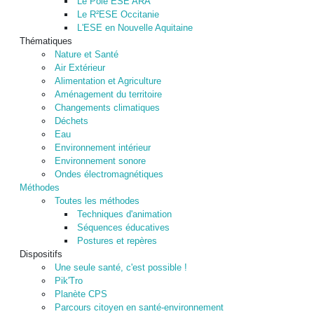
Le Pôle ESE ARA
Le R²ESE Occitanie
L'ESE en Nouvelle Aquitaine
Thématiques
Nature et Santé
Air Extérieur
Alimentation et Agriculture
Aménagement du territoire
Changements climatiques
Déchets
Eau
Environnement intérieur
Environnement sonore
Ondes électromagnétiques
Méthodes
Toutes les méthodes
Techniques d'animation
Séquences éducatives
Postures et repères
Dispositifs
Une seule santé, c'est possible !
Pik'Tro
Planète CPS
Parcours citoyen en santé-environnement