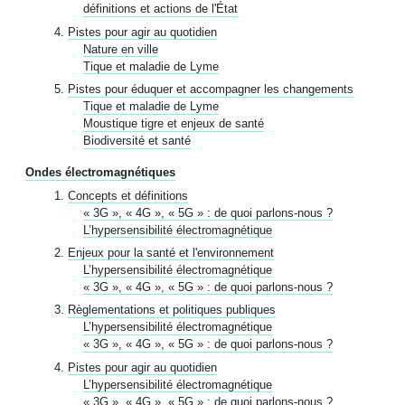
définitions et actions de l'État
Pistes pour agir au quotidien
Nature en ville
Tique et maladie de Lyme
Pistes pour éduquer et accompagner les changements
Tique et maladie de Lyme
Moustique tigre et enjeux de santé
Biodiversité et santé
Ondes électromagnétiques
Concepts et définitions
« 3G », « 4G », « 5G » : de quoi parlons-nous ?
L’hypersensibilité électromagnétique
Enjeux pour la santé et l'environnement
L’hypersensibilité électromagnétique
« 3G », « 4G », « 5G » : de quoi parlons-nous ?
Règlementations et politiques publiques
L’hypersensibilité électromagnétique
« 3G », « 4G », « 5G » : de quoi parlons-nous ?
Pistes pour agir au quotidien
L’hypersensibilité électromagnétique
« 3G », « 4G », « 5G » : de quoi parlons-nous ?