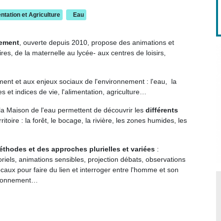
ntation et Agriculture
Eau
nement
, ouverte depuis 2010, propose des animations et
es, de la maternelle au lycée- aux centres de loisirs
,
ment et aux enjeux sociaux de l'environnement : l'eau, la
ces et indices de vie, l'alimentation, agriculture…
 la Maison de l'eau permettent de découvrir les
différents
ritoire : la forêt, le bocage, la rivière, les zones humides, les
thodes et des approches plurielles et variées
:
oriels, animations sensibles, projection débats, observations
ocaux pour faire du lien et interroger entre l'homme et son
vironnement…