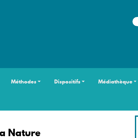
Aller au contenu principal
Méthodes
Dispositifs
Médiathèque
la Nature