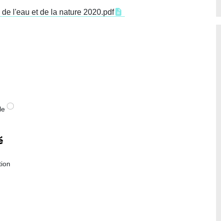
de l'eau et de la nature 2020.pdf
ale
é
tion