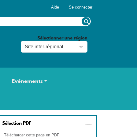
Menu du compte de l'utilisateur
Aide
Se connecter
Sélectionner une région
Evénements
Sélection PDF
Télécharger cette page en PDF