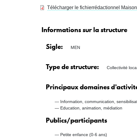
Télécharger le fichier
rédactionnel Maison 
Informations sur la structure
Sigle
MEN
Type de structure
Collectivité loc
Principaux domaines d’activit
Information, communication, sensibilisa
Education, animation, médiation
Publics/participants
Petite enfance (0-6 ans)