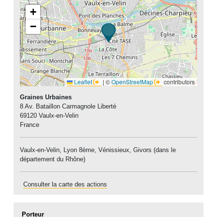
+
−
Leaflet
|
©
OpenStreetMap
contributors
Graines Urbaines
8 Av. Bataillon Carmagnole Liberté
69120
Vaulx-en-Velin
France
Vaulx-en-Velin, Lyon 8ème, Vénissieux, Givors (dans le
département du Rhône)
Consulter la carte des actions
Porteur