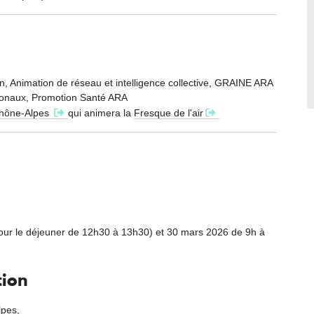
n, Animation de réseau et intelligence collective, GRAINE ARA
gionaux, Promotion Santé ARA
hône-Alpes
qui animera la
Fresque de l'air
our le déjeuner de 12h30 à 13h30) et 30 mars 2026 de 9h à
tion
lpes,