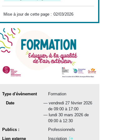
Mise à jour de cette page :
02/03/2026
Type d'évènement
Formation
date(s)
Date
vendredi 27 février 2026
de 09:00 à 17:00
lundi 30 mars 2026 de
09:00 à 12:30
Publics :
Professionnels
Lien externe
Inscription