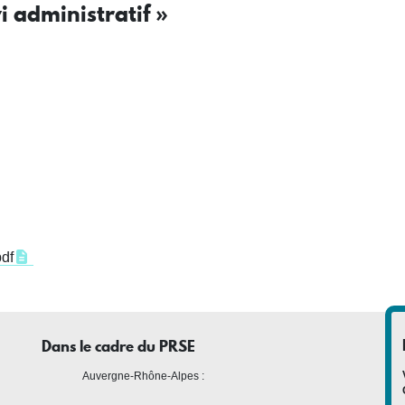
i administratif »
df
Dans le cadre du PRSE
Auvergne-Rhône-Alpes :