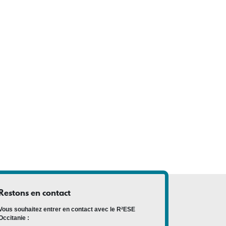
Restons en contact
Vous souhaitez entrer en contact avec le R²ESE
Occitanie :