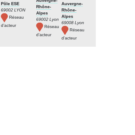
Auvergne-
Pôle ESE
Auvergne-
Rhône-
69002 LYON
Rhône-
Alpes
Alpes
Réseau
69002 Lyon
69008 Lyon
d’acteur
Réseau
Réseau
d’acteur
d’acteur