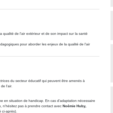
a qualité de l'air extérieur et de son impact sur la santé
édagogiques pour aborder les enjeux de la qualité de l'air
ctrices du secteur éducatif qui peuvent être amenés à
de l'air.
ne en situation de handicap. En cas d'adaptation nécessaire
n, n'hésitez pas à prendre contact avec
Noémie Huby,
é ci-après).