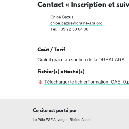
Contact « Inscription et suiv
Chloé Bazus
chloe.bazus@graine-ara.org
Tél. : 09 72 30 04 90
Coût / Tarif
Gratuit grâce au soutien de la DREAL ARA
Fichier(s) attaché(s)
Télécharger le fichier
Formation_QAE_0.p
Ce site est porté par
Le Pôle ESE Auvergne-Rhône-Alpes :