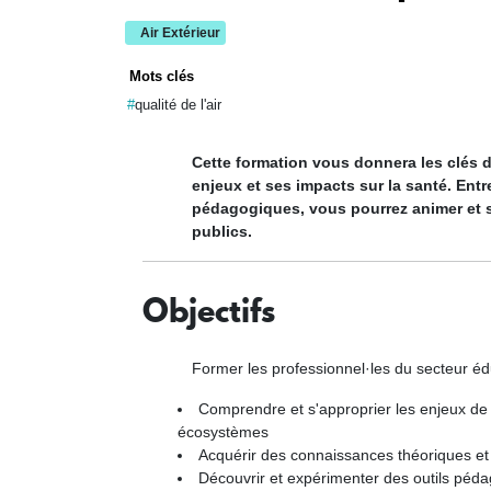
Air Extérieur
Mots clés
qualité de l'air
Cette formation vous donnera les clés de
enjeux et ses impacts sur la santé. Ent
pédagogiques, vous pourrez animer et se
publics.
Objectifs
Former les professionnel·les du secteur éduca
Comprendre et s'approprier les enjeux de la
écosystèmes
Acquérir des connaissances théoriques et r
Découvrir et expérimenter des outils péda