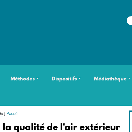
Aller au contenu principal
Méthodes
Dispositifs
Médiathèque
lé
]
Passé
la qualité de l'air extérieur