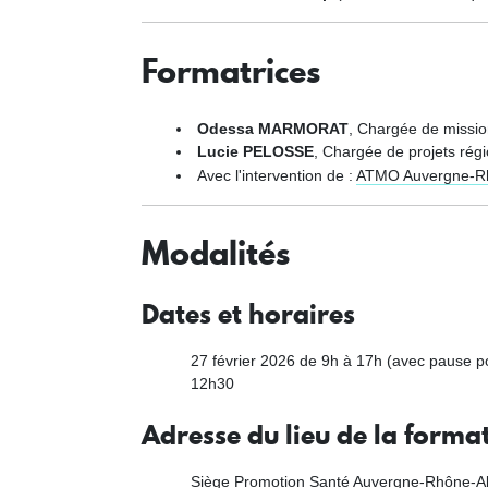
Formatrices
Odessa MARMORAT
, Chargée de missio
Lucie PELOSSE
, Chargée de projets ré
Avec l'intervention de :
ATMO Auvergne-R
Modalités
Dates et horaires
27 février 2026 de 9h à 17h (avec pause p
12h30
Adresse du lieu de la forma
Siège Promotion Santé Auvergne-Rhône-A