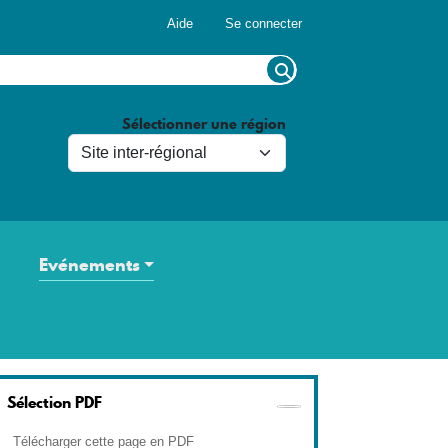
Menu du compte de l'utilisateur
Aide
Se connecter
Sélectionner une région
Evénements
Sélection PDF
Télécharger cette page en PDF