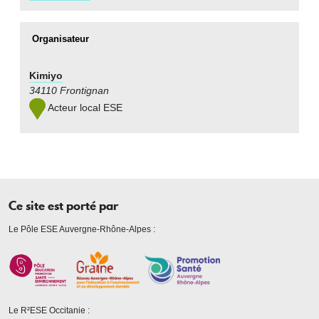
Organisateur
Kimiyo
34110 Frontignan
Acteur local ESE
Ce site est porté par
Le Pôle ESE Auvergne-Rhône-Alpes :
Le R²ESE Occitanie :