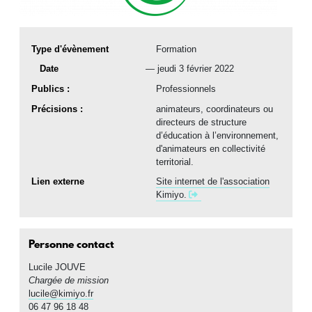
Type d'évènement
Formation
date(s)
Date
jeudi 3 février 2022
Publics :
Professionnels
Précisions :
animateurs, coordinateurs ou
directeurs de structure
d’éducation à l’environnement,
d'animateurs en collectivité
territorial.
Lien externe
Site internet de l'association
Kimiyo.
Personne contact
Lucile
JOUVE
Chargée de mission
lucile@kimiyo.fr
06 47 96 18 48