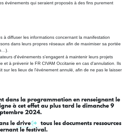
 les événements qui seraient proposés à des fins purement
 à diffuser les informations concernant la manifestation
sons dans leurs propres réseaux afin de maximiser sa portée
on…).
isateurs d'événements s'engagent à maintenir leurs projets
e et à prévenir le FR CIVAM Occitanie en cas d'annulation. Ils
it sur les lieux de l'événement annulé, afin de ne pas le laisser
t dans la programmation en renseignant le
ligne à cet effet au plus tard le dimanche 9
eptembre 2024.
ans le
drive
tous les documents ressources
ernant le festival.