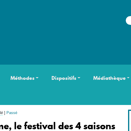
Aller au contenu principal
Méthodes
Dispositifs
Médiathèque
lé
]
Passé
 le festival des 4 saisons