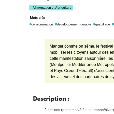
Alimentation et Agriculture
Mots clés
consommation
développement durable
gaspillage
Manger comme on sème, le festival 
mobiliser les citoyens autour des en
cette manifestation saisonnière, les
(Montpellier Méditerranée Métropol
et Pays Cœur d'Hérault) s'associent 
des acteurs et des partenaires du s
Description :
2 éditions (printemps/été et automne/hive