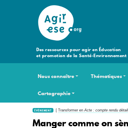
Des ressources pour agir en Éducation
et promotion de la Santé-Environnement
Navigation principale
Nous connaître
Thématiques
Cartographie
[
Transformer en
Acte : compte rendu détail
ÉVÈNEMENT
Manger comme on sème,