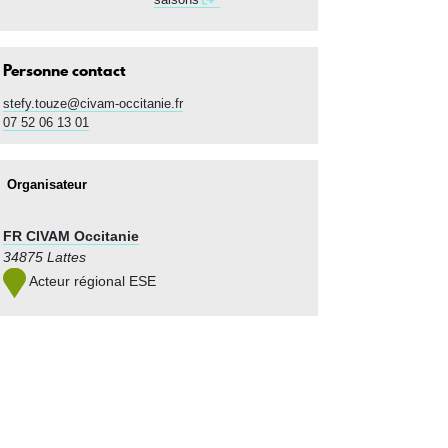
Personne contact
stefy.touze@civam-occitanie.fr
07 52 06 13 01
Organisateur
FR CIVAM Occitanie
34875 Lattes
Acteur régional ESE