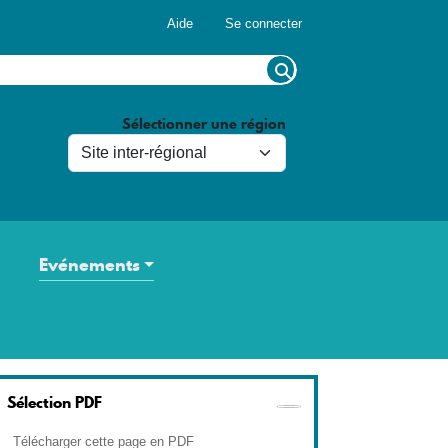
Menu du compte de l'utilisateur
Aide
Se connecter
Sélectionner une région
Evénements
Sélection PDF
Télécharger cette page en PDF