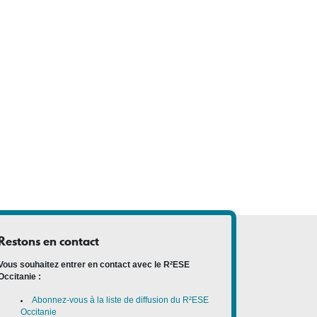
Restons en contact
Vous souhaitez entrer en contact avec le R²ESE
Occitanie :
Abonnez-vous à la liste de diffusion du R²ESE
Occitanie