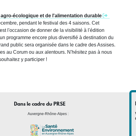
n agro-écologique et de l'alimentation durable
écembre, pendant le festival des 4 saisons. Cet
t l'occasion de donner de la visibilité à l'édition
r un programme encore plus diversifié à destination du
rand public sera organisée dans le cadre des Assises.
ées au Corum ou aux alentours. N'hésitez pas à nous
ouhaitez y participer !
Dans le cadre du PRSE
Auvergne-Rhône-Alpes :