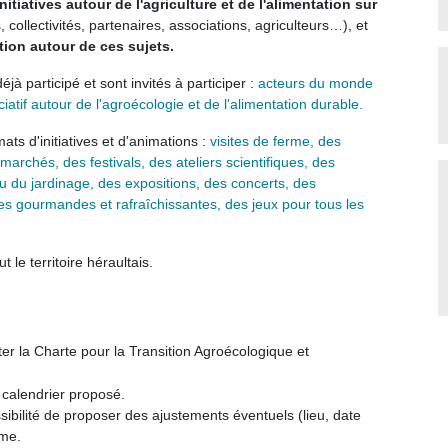
nitiatives autour de l'agriculture et de l'alimentation sur
ollectivités, partenaires, associations, agriculteurs…), et
tion autour de ces sujets.
à participé et sont invités à participer :
acteurs du monde
tif autour de l'agroécologie et de l'alimentation durable.
mats d'initiatives et d'animations :
visites de ferme, des
archés, des festivals, des ateliers scientifiques, des
 du jardinage, des expositions, des concerts, des
ses gourmandes et rafraîchissantes, des jeux pour tous les
 le territoire héraultais.
r la Charte pour la Transition Agroécologique et
 calendrier proposé.
sibilité de proposer des ajustements éventuels (lieu, date
mme.