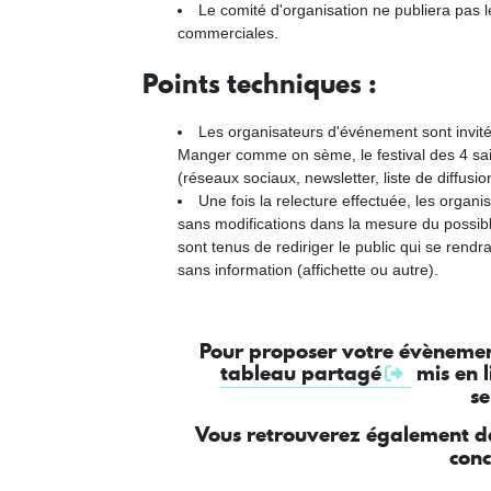
Le comité d'organisation ne publiera pas
commerciales.
Points techniques :
Les organisateurs d'événement sont invités
Manger comme on sème, le festival des 4 sai
(réseaux sociaux, newsletter, liste de diffusi
Une fois la relecture effectuée, les organ
sans modifications dans la mesure du possibl
sont tenus de rediriger le public qui se rendra
sans information (affichette ou autre).
Pour proposer votre évènemen
tableau partagé
mis en 
s
Vous retrouverez également d
conc