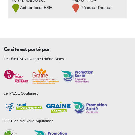
07120 BALAZUC
69002 LYON
Acteur local ESE
Réseau d’acteur
Ce site est porté par
Le Pôle ESE Auvergne-Rhône-Alpes :
Le R²ESE Occitanie :
L'ESE en Nouvelle-Aquitaine :