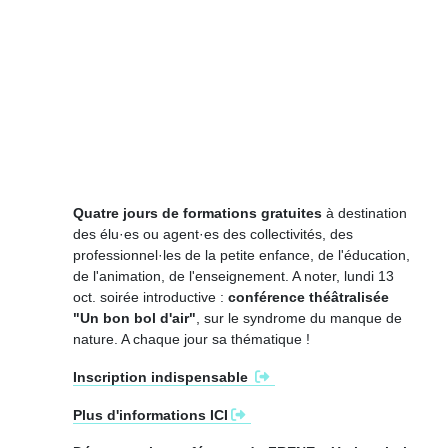
Quatre jours de formations gratuites
à destination
des élu·es ou agent·es des collectivités, des
professionnel·les de la petite enfance, de l'éducation,
de l'animation, de l'enseignement. A noter, lundi 13
oct. soirée introductive :
conférence théâtralisée
"Un bon bol d'air"
, sur le syndrome du manque de
nature. A chaque jour sa thématique !
Inscription indispensable
Plus d'informations ICI