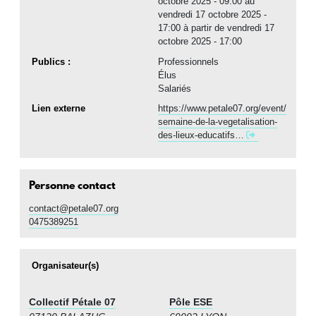
octobre 2025 - 09:00
au
vendredi 17 octobre 2025 -
17:00 à partir de vendredi 17
octobre 2025 - 17:00
Publics :
Professionnels
Élus
Salariés
Lien externe
https://www.petale07.org/event/
semaine-de-la-vegetalisation-
des-lieux-educatifs…
Personne contact
contact@petale07.org
0475389251
Organisateur(s)
Collectif Pétale 07
Pôle ESE