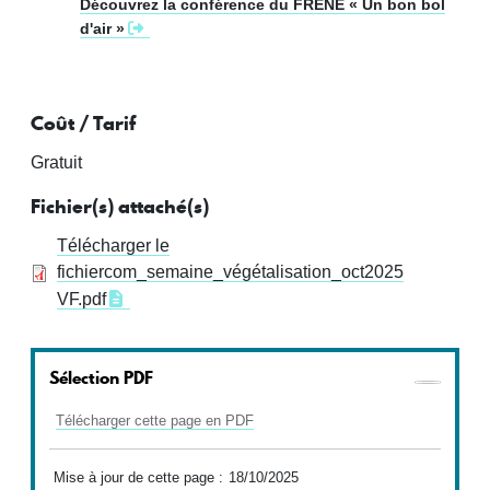
Découvrez la conférence du FRENE « Un bon bol
d'air »
Coût / Tarif
Gratuit
Fichier(s) attaché(s)
Télécharger le
fichier
com_semaine_végétalisation_oct2025
VF.pdf
Sélection PDF
Télécharger cette page en PDF
Mise à jour de cette page :
18/10/2025