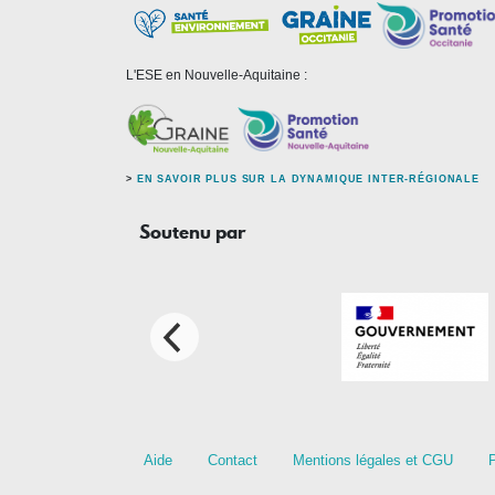
L'ESE en Nouvelle-Aquitaine :
>
EN SAVOIR PLUS SUR LA DYNAMIQUE INTER-RÉGIONALE
Soutenu par
Footer menu
Aide
Contact
Mentions légales et CGU
P