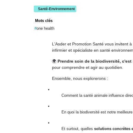
Santé-Environnement
Mots clés
one health
L'Asder et Promotion Santé vous invitent à
infirmier et spécialiste en santé environne
🌍
Prendre soin de la biodiversité, c'es
pour comprendre et agir au quotidien.
Ensemble, nous explorerons :
Comment la santé animale influence dire
En quoi la biodiversité est notre meilleure
Et surtout, quelles
solutions concrètes 