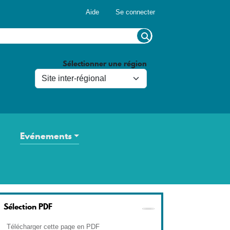
Menu du compte de l'utilisateur
Aide
Se connecter
Sélectionner une région
Evénements
Sélection PDF
Télécharger cette page en PDF