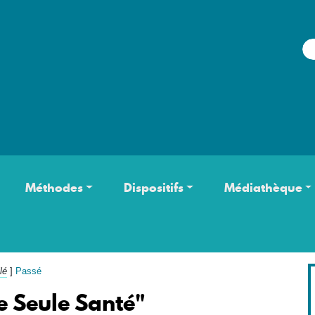
Aller au contenu principal
Méthodes
Dispositifs
Médiathèque
lé
]
Passé
e Seule Santé"