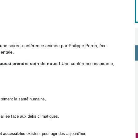
 une soirée-conférence animée par Philippe Perrin, éco-
mentale.
t aussi prendre soin de nous !
Une conférence inspirante,
ctement la santé humaine,
 alliée face aux défis climatiques,
et accessibles
existent pour agir dès aujourd'hui.