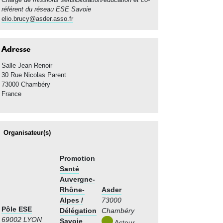
référent du réseau ESE Savoie
elio.brucy@asder.asso.fr
Adresse
Salle Jean Renoir
30 Rue Nicolas Parent
73000
Chambéry
France
Organisateur(s)
Promotion
Santé
Auvergne-
Rhône-
Asder
Alpes /
73000
Pôle ESE
Délégation
Chambéry
69002 LYON
Savoie
Acteur