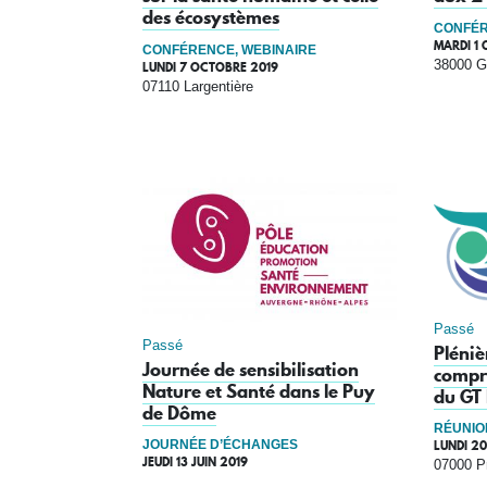
des écosystèmes
CONFÉR
MARDI 1
CONFÉRENCE, WEBINAIRE
38000 G
LUNDI 7 OCTOBRE 2019
07110 Largentière
Passé
Passé
Pléniè
Journée de sensibilisation
compr
Nature et Santé dans le Puy
du GT
de Dôme
RÉUNIO
LUNDI 20
JOURNÉE D’ÉCHANGES
JEUDI 13 JUIN 2019
07000 P