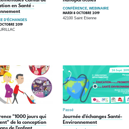
ation en Santé -
CONFÉRENCE, WEBINAIRE
onnement
MARDI 8 OCTOBRE 2019
42100 Saint Etienne
E D’ÉCHANGES
 OCTOBRE 2019
AURILLAC
Passé
ence "1000 jours qui
Journée d'échanges Santé-
nt" de la conception
Environnement
ans de l'enfant