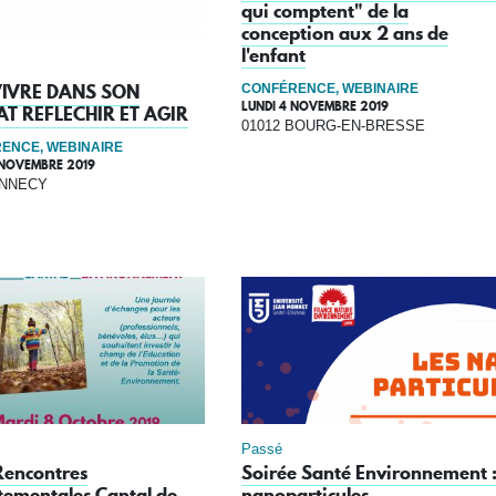
qui comptent" de la
conception aux 2 ans de
l'enfant
VIVRE DANS SON
CONFÉRENCE, WEBINAIRE
LUNDI 4 NOVEMBRE 2019
AT REFLECHIR ET AGIR
01012 BOURG-EN-BRESSE
ENCE, WEBINAIRE
 NOVEMBRE 2019
ANNECY
Passé
Rencontres
Soirée Santé Environnement 
tementales Cantal de
nanoparticules