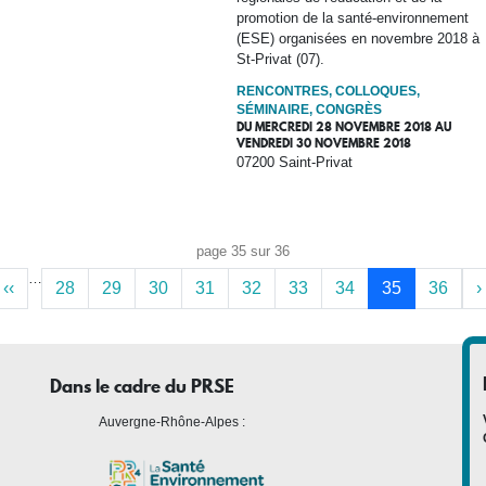
promotion de la santé-environnement
(ESE) organisées en novembre 2018 à
St-Privat (07).
RENCONTRES, COLLOQUES,
SÉMINAIRE, CONGRÈS
DU
MERCREDI 28 NOVEMBRE 2018
AU
VENDREDI 30 NOVEMBRE 2018
07200 Saint-Privat
page 35 sur 36
…
‹‹
28
29
30
31
32
33
34
35
36
›
Dans le cadre du PRSE
Auvergne-Rhône-Alpes :