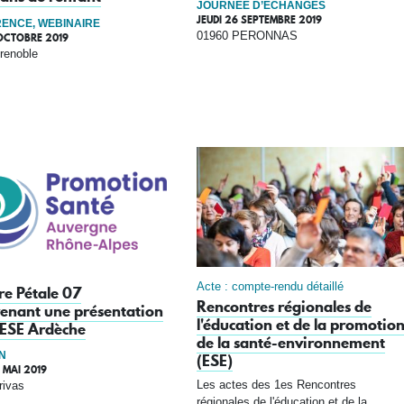
JOURNÉE D’ÉCHANGES
JEUDI 26 SEPTEMBRE 2019
ENCE, WEBINAIRE
01960 PERONNAS
 OCTOBRE 2019
renoble
Acte : compte-rendu détaillé
re Pétale 07
Rencontres régionales de
enant une présentation
l'éducation et de la promotio
 ESE Ardèche
de la santé-environnement
N
(ESE)
 MAI 2019
Les actes des 1es Rencontres
rivas
régionales de l'éducation et de la