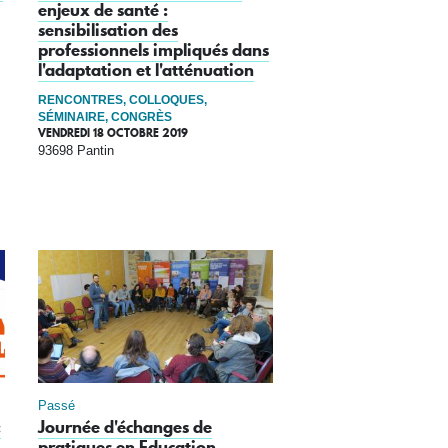
enjeux de santé :
sensibilisation des
professionnels impliqués dans
l'adaptation et l'atténuation
RENCONTRES, COLLOQUES,
SÉMINAIRE, CONGRÈS
VENDREDI 18 OCTOBRE 2019
93698 Pantin
Passé
:
Journée d'échanges de
pratiques en Education-