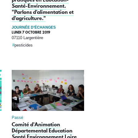
Santé-Environnement.
"Parlons d'alimentation et
d'agriculture."
JOURNÉE D’ÉCHANGES
LUNDI 7 OCTOBRE 2019
07110 Largentière
pesticides
Passé
Comité d'Animation
Départemental Education
Santé Environnement Loire