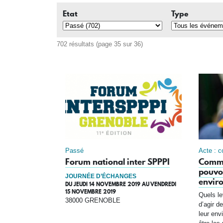
Etat
Type
702 résultats (page 35 sur 36)
Passé
Acte : c
Forum national inter SPPPI
Comme
pouvoi
JOURNÉE D’ÉCHANGES
envir
DU
JEUDI 14 NOVEMBRE 2019
AU
VENDREDI
15 NOVEMBRE 2019
Quels le
38000 GRENOBLE
d’agir d
leur env