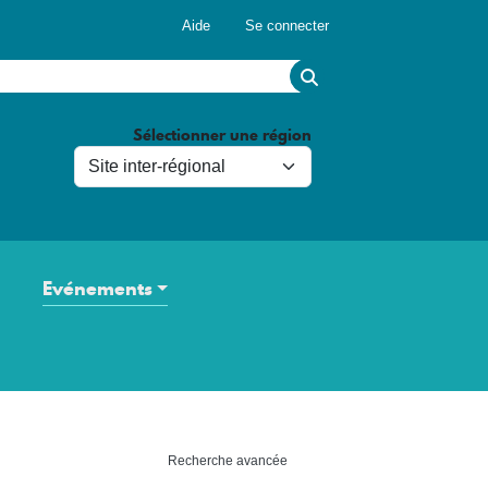
Menu du compte de l'utilisateur
Aide
Se connecter
Sélectionner une région
Evénements
Recherche avancée