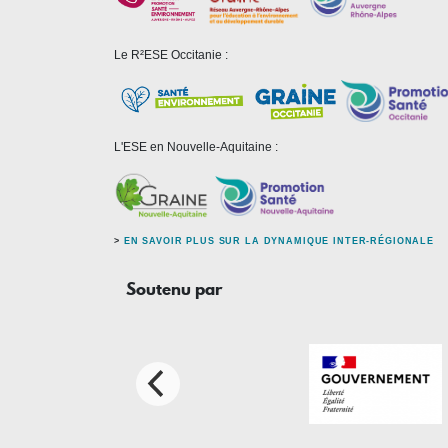
Le R²ESE Occitanie :
L'ESE en Nouvelle-Aquitaine :
>
EN SAVOIR PLUS SUR LA DYNAMIQUE INTER-RÉGIONALE
Soutenu par