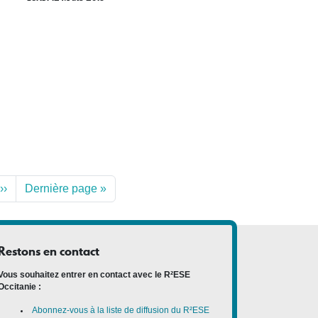
››
Dernière page »
Restons en contact
Vous souhaitez entrer en contact avec le R²ESE
Occitanie :
Abonnez-vous à la liste de diffusion du R²ESE