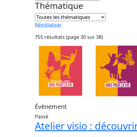
Thématique
Réinitialiser
755 résultats (page 30 sur 38)
Évènement
Passé
Atelier visio : découvr