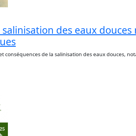
salinisation des eaux douces 
ques
et conséquences de la salinisation des eaux douces, 