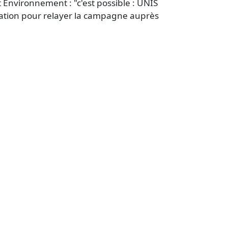
 Environnement : "c'est possible : UNIS
cation pour relayer la campagne auprès