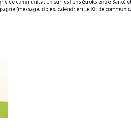
e de communication sur les liens étroits entre Santé et
mpagne (message, cibles, calendrier) Le Kit de communi