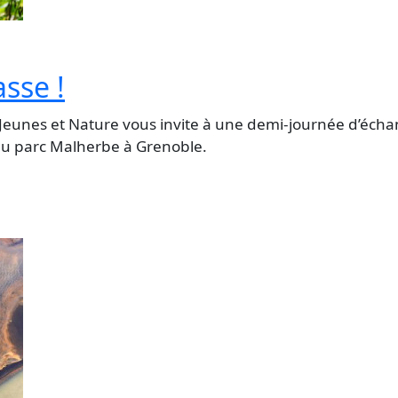
asse !
 Jeunes et Nature vous invite à une demi-journée d’écha
, au parc Malherbe à Grenoble.