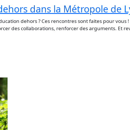
dehors dans la Métropole de 
ducation dehors ? Ces rencontres sont faites pour vous !
orcer des collaborations, renforcer des arguments. Et re