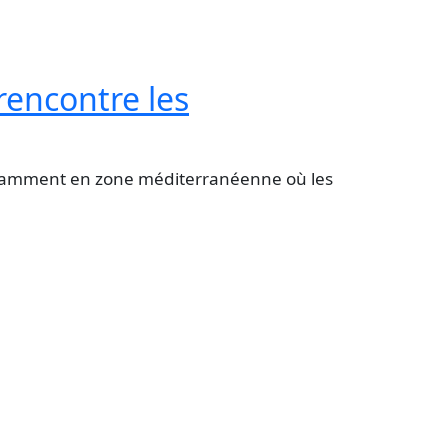
rencontre les
notamment en zone méditerranéenne où les