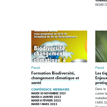
VENDRED
66340 O
Passé
Passé
Formation Biodiversité,
Les ti
changement climatique et
Enjeux
santé
pratiq
Dans le 
CONFÉRENCE, WEBINAIRE
MARDI 30 NOVEMBRE 2021
contre l
MARDI 4 JANVIER 2022
maladies
MARDI 8 FÉVRIER 2022
l’ARS O
MARDI 1 MARS 2022