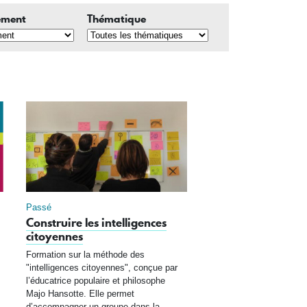
ement
Thématique
Passé
Construire les intelligences
citoyennes
Formation sur la méthode des
"intelligences citoyennes", conçue par
l’éducatrice populaire et philosophe
Majo Hansotte. Elle permet
d’accompagner un groupe dans la