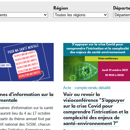
Région
Départ
Acte : compte-rendu détaillé
es d'information sur la
Voir ou revoir la
 mentale
visioconférence "S'appuyer
sur la crise Covid pour
ines d'information sur la santé
comprendre l’intrication et la
auront lieu du 4 au 17 octobre
complexité des enjeux de
partir du thème annuel fixé par
santé-environnement ?"
ctif national des SISM, chacun
dre l’initiative d’organiser une