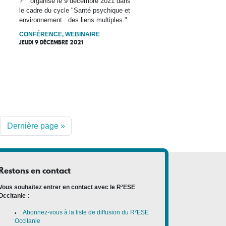
? " organisé le 9 décembre 2021 dans
le cadre du cycle "Santé psychique et
environnement : des liens multiples."
CONFÉRENCE, WEBINAIRE
JEUDI 9 DÉCEMBRE 2021
Dernière page »
Restons en contact
Vous souhaitez entrer en contact avec le R²ESE
Occitanie :
Abonnez-vous à la liste de diffusion du R²ESE
Occitanie