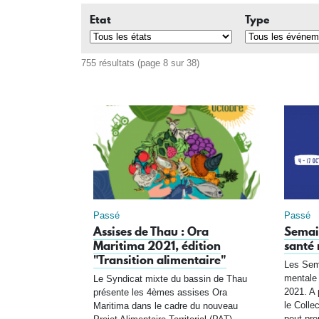
Etat
Type
755 résultats (page 8 sur 38)
Passé
Passé
Assises de Thau : Ora
Semain
Maritima 2021, édition
santé
"Transition alimentaire"
Les Sema
mentale 
Le Syndicat mixte du bassin de Thau
2021. A 
présente les 4èmes assises Ora
le Colle
Maritima dans le cadre du nouveau
peut pren