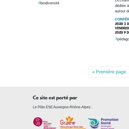
Occitan
biodiversité
dédiée à
autour d
CONFÉR
JEUDI 2 
VENDRED
JEUDI 9 
pédago
Pagination
« Première page
Ce site est porté par
Le Pôle ESE Auvergne-Rhône-Alpes :