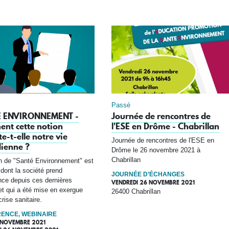
Passé
 ENVIRONNEMENT -
Journée de rencontres de
nt cette notion
l'ESE en Drôme - Chabrillan
e-t-elle notre vie
Journée de rencontres de l'ESE en
ienne ?
Drôme le 26 novembre 2021 à
Chabrillan
n de "Santé Environnement" est
 dont la société prend
JOURNÉE D’ÉCHANGES
ce depuis ces dernières
VENDREDI 26 NOVEMBRE 2021
t qui a été mise en exergue
26400 Chabrillan
rise sanitaire.
ENCE, WEBINAIRE
5 NOVEMBRE 2021