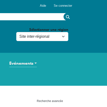
Menu du compte de l'utilisateur
Aide
Se connecter
Sélectionner une région
Evénements
Recherche avancée