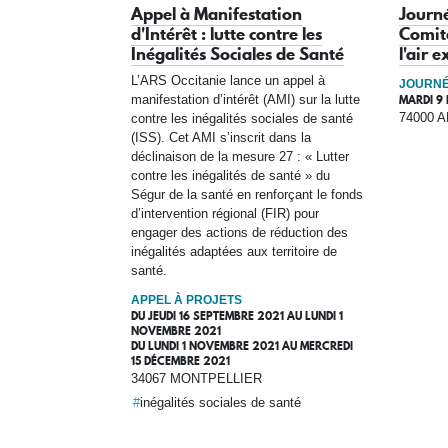
Appel à Manifestation
Journé
d'Intérêt : lutte contre les
Comité
Inégalités Sociales de Santé
l'air e
L’ARS Occitanie lance un appel à
JOURNÉ
MARDI 9
manifestation d’intérêt (AMI) sur la lutte
74000 
contre les inégalités sociales de santé
(ISS). Cet AMI s’inscrit dans la
déclinaison de la mesure 27 : « Lutter
contre les inégalités de santé » du
Ségur de la santé en renforçant le fonds
d’intervention régional (FIR) pour
engager des actions de réduction des
inégalités adaptées aux territoire de
santé.
APPEL À PROJETS
DU
JEUDI 16 SEPTEMBRE 2021
AU
LUNDI 1
NOVEMBRE 2021
DU
LUNDI 1 NOVEMBRE 2021
AU
MERCREDI
15 DÉCEMBRE 2021
34067 MONTPELLIER
inégalités sociales de santé