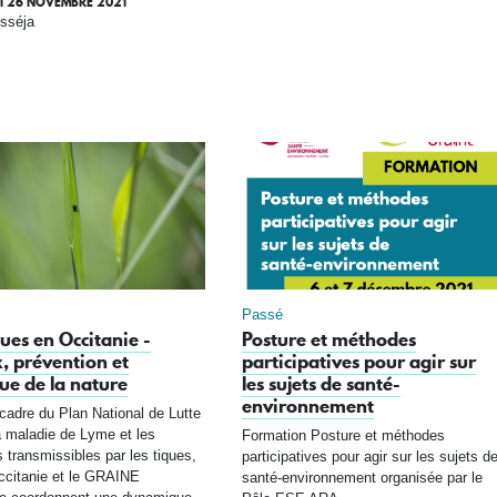
I 26 NOVEMBRE 2021
sséja
Passé
ques en Occitanie -
Posture et méthodes
, prévention et
participatives pour agir sur
ue de la nature
les sujets de santé-
environnement
cadre du Plan National de Lutte
a maladie de Lyme et les
Formation Posture et méthodes
 transmissibles par les tiques,
participatives pour agir sur les sujets d
ccitanie et le GRAINE
santé-environnement organisée par le