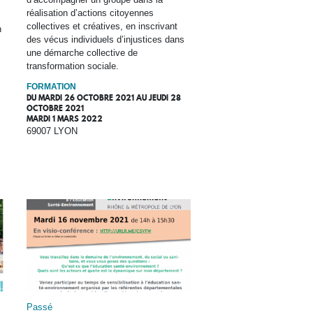
réalisation d’actions citoyennes
collectives et créatives, en inscrivant
n
des vécus individuels d’injustices dans
une démarche collective de
transformation sociale.
FORMATION
DU
MARDI 26 OCTOBRE 2021
AU
JEUDI 28
OCTOBRE 2021
MARDI 1 MARS 2022
69007 LYON
Passé