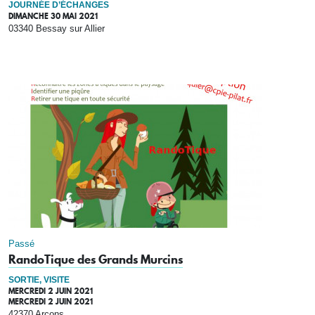
JOURNÉE D’ÉCHANGES
DIMANCHE 30 MAI 2021
03340 Bessay sur Allier
Passé
RandoTique des Grands Murcins
SORTIE, VISITE
MERCREDI 2 JUIN 2021
MERCREDI 2 JUIN 2021
42370 Arçons