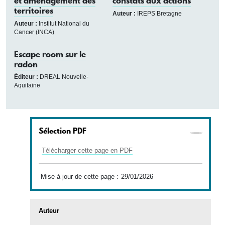
et aménagement des
constats aux actions
territoires
Auteur :
IREPS Bretagne
Auteur :
Institut National du
Cancer (INCA)
Escape room sur le
radon
Éditeur :
DREAL Nouvelle-
Aquitaine
Sélection PDF
Télécharger cette page en PDF
Mise à jour de cette page :
29/01/2026
Auteur