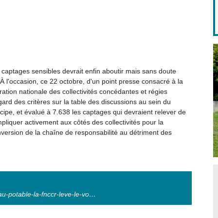
s captages sensibles devrait enfin aboutir mais sans doute
À l'occasion, ce 22 octobre, d'un point presse consacré à la
ration nationale des collectivités concédantes et régies
rd des critères sur la table des discussions au sein du
cipe, et évalué à 7.638 les captages qui devraient relever de
impliquer activement aux côtés
des collectivités
pour la
nversion de la chaîne de responsabilité au détriment des
eau-potable-la-fnccr-leve-le-vo…