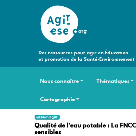
Des ressources pour agir en Éducation
et promotion de la Santé-Environnement
Navigation principale
Nous connaître
Thématiques
Cartographie
MÉDIATHÈQUE
Qualité de l’eau potable : La FNCCR
sensibles