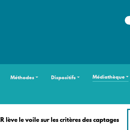
Aller au contenu principal
Médiathèque
Méthodes
Dispositifs
 lève le voile sur les critères des captages