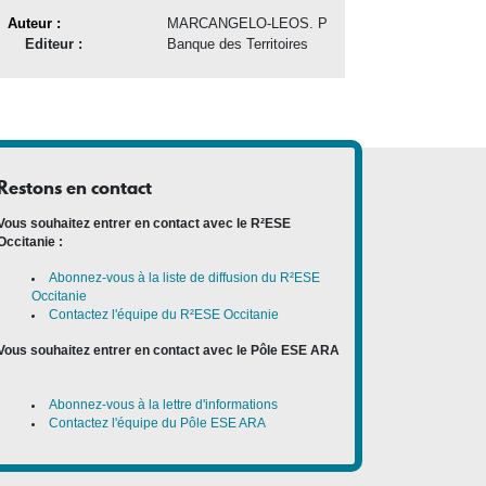
Auteur :
MARCANGELO-LEOS. P
Editeur :
Banque des Territoires
Restons en contact
Vous souhaitez entrer en contact avec le R²ESE
Occitanie :
Abonnez-vous à la liste de diffusion du R²ESE
Occitanie
Contactez l'équipe du R²ESE Occitanie
Vous souhaitez entrer en contact avec le Pôle ESE ARA
:
Abonnez-vous à la lettre d'informations
Contactez l'équipe du Pôle ESE ARA