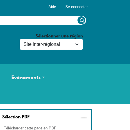
Menu du compte de l'utilisateur
Aide
Se connecter
Sélectionner une région
Evénements
Sélection PDF
Télécharger cette page en PDF