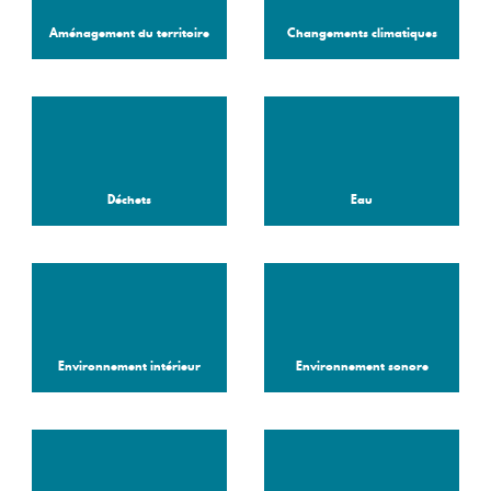
Aménagement du territoire
Changements climatiques
Déchets
Eau
Environnement intérieur
Environnement sonore