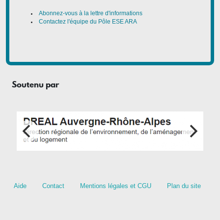
Abonnez-vous à la lettre d'informations
Contactez l'équipe du Pôle ESE ARA
Soutenu par
Footer menu
Aide
Contact
Mentions légales et CGU
Plan du site