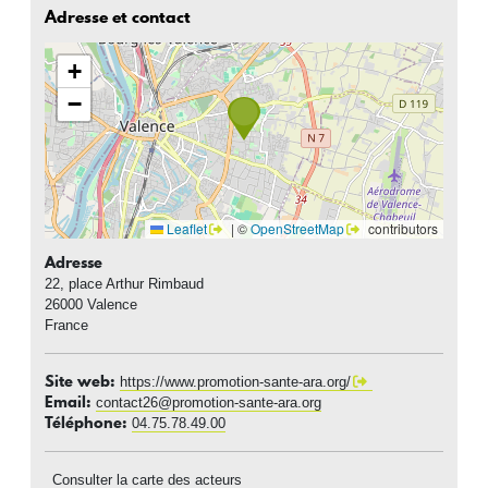
Adresse et contact
+
−
Leaflet
|
©
OpenStreetMap
contributors
Adresse
22, place Arthur Rimbaud
26000
Valence
France
Site web
https://www.promotion-sante-ara.org/
Email
contact26@promotion-sante-ara.org
Téléphone
04.75.78.49.00
Consulter la carte des acteurs