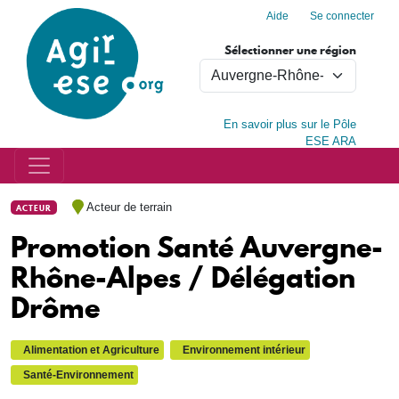
Menu du compte de l'utilisa
Aller au contenu principal
Aide
Se connecter
Sélectionner une région
En savoir plus sur le Pôle
ESE ARA
Acteur de terrain
ACTEUR
Promotion Santé Auvergne-
Rhône-Alpes / Délégation
Drôme
Alimentation et Agriculture
Environnement intérieur
Santé-Environnement