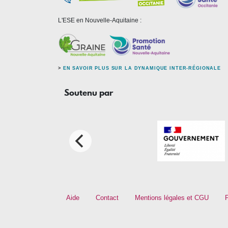
L'ESE en Nouvelle-Aquitaine :
>
EN SAVOIR PLUS SUR LA DYNAMIQUE INTER-RÉGIONALE
Soutenu par
Footer menu
Aide
Contact
Mentions légales et CGU
P