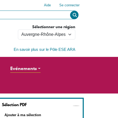
Menu du compte de l'utilisateur
Aide
Se connecter
Sélectionner une région
En savoir plus sur le Pôle ESE ARA
Evénements
Sélection PDF
Ajouter à ma sélection