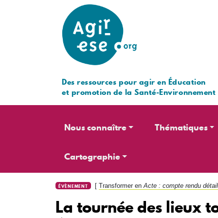
Des ressources pour agir en Éducation
et promotion de la Santé-Environnement
Navigation principale
Nous connaître
Thématiques
Cartographie
[
Transformer en
Acte : compte rendu détail
ÉVÈNEMENT
La tournée des lieux to