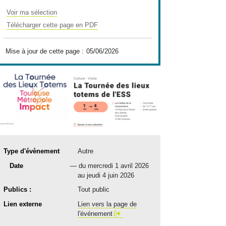
Voir ma sélection
Télécharger cette page en PDF
Mise à jour de cette page :
05/06/2026
Type d'évènement
Autre
date(s)
Date
du
mercredi 1 avril 2026
au
jeudi 4 juin 2026
Publics :
Tout public
Lien externe
Lien vers la page de
l'événement