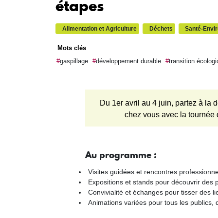
étapes
Alimentation et Agriculture
Déchets
Santé-Envi
Mots clés
gaspillage
développement durable
transition écolog
Du 1er avril au 4 juin, partez à la
chez vous avec la tournée 
Au programme :
Visites guidées et rencontres professionn
Expositions et stands pour découvrir des 
Convivialité et échanges pour tisser des l
Animations variées pour tous les publics, 