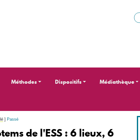
Aller au contenu principal
Méthodes
Dispositifs
Médiathèque
lé
]
Passé
tems de l'ESS : 6 lieux, 6