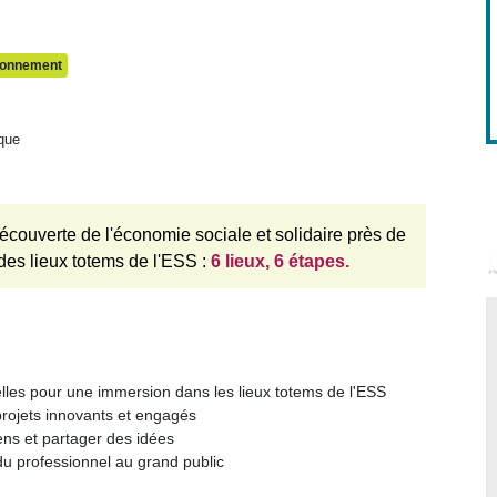
ronnement
ique
 découverte de l'économie sociale et solidaire près de
des lieux totems de l'ESS :
6 lieux, 6 étapes
.
elles pour une immersion dans les lieux totems de l'ESS
projets innovants et engagés
iens et partager des idées
du professionnel au grand public