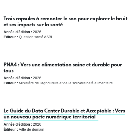
Trois capsules à remonter le son pour explorer le bruit
et ses impacts sur la santé
Année d'édition :
2026
Éditeur :
Question santé ASBL
PNA4 : Vers une alimentation saine et durable pour
tous
Année d'édition :
2026
Éditeur :
Ministère de l'agriculture et de la souveraineté alimentaire
Le Guide du Data Center Durable et Acceptable : Vers
un nouveau pacte numérique territorial
Année d'édition :
2026
Éditeur :
Ville de demain