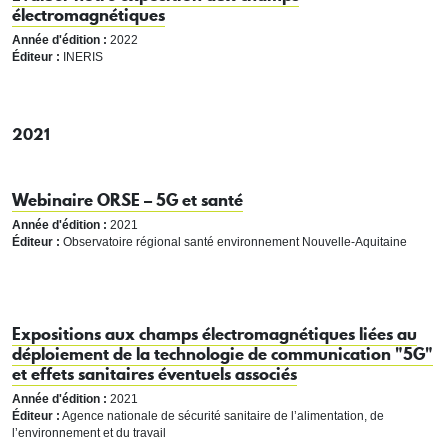
électromagnétiques
Année d'édition :
2022
Éditeur :
INERIS
2021
Webinaire ORSE – 5G et santé
Année d'édition :
2021
Éditeur :
Observatoire régional santé environnement Nouvelle-Aquitaine
Expositions aux champs électromagnétiques liées au
déploiement de la technologie de communication "5G"
et effets sanitaires éventuels associés
Année d'édition :
2021
Éditeur :
Agence nationale de sécurité sanitaire de l’alimentation, de
l’environnement et du travail