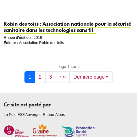
Robin des toits : Association nationale pour la sécurité
sanitaire dans les technologies sans fil
Année d'édition :
2019
Éditeur :
Association Robin des toits
Pagination
page 1 sur 3
1
2
3
›
››
Dernière page »
Ce site est porté par
Le Pôle ESE Auvergne-Rhône-Alpes :