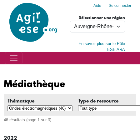
Menu du compte de l'utilisa
Aller au contenu principal
Aide
Se connecter
Sélectionner une région
En savoir plus sur le Pôle
ESE ARA
Médiathèque
Thématique
Type de ressource
46 résultats (page 1 sur 3)
2022