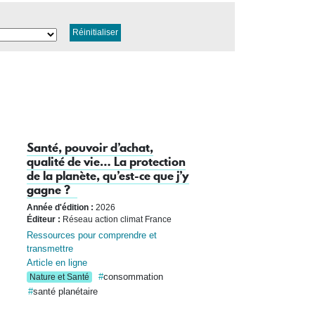
Réinitialiser
Santé, pouvoir d’achat,
qualité de vie… La protection
de la planète, qu’est-ce que j’y
gagne ?
Année d'édition :
2026
Éditeur :
Réseau action climat France
Ressources pour comprendre et
transmettre
Article en ligne
consommation
Nature et Santé
santé planétaire