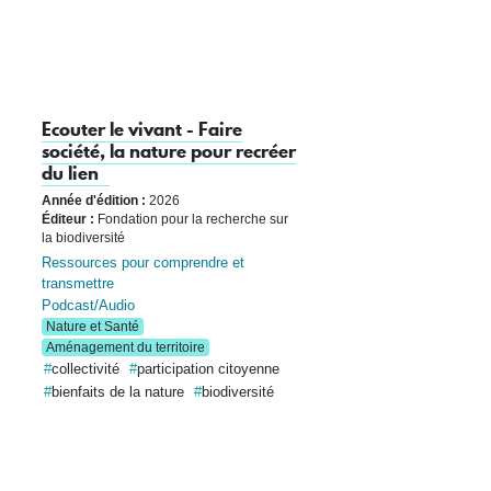
Ecouter le vivant - Faire
société, la nature pour recréer
du lien
Année d'édition :
2026
Éditeur :
Fondation pour la recherche sur
la biodiversité
Ressources pour comprendre et
transmettre
Podcast/Audio
Nature et Santé
Aménagement du territoire
collectivité
participation citoyenne
bienfaits de la nature
biodiversité