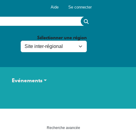
Menu du compte de l'utilisateur
Aide
Se connecter
Sélectionner une région
Evénements
Recherche avancée