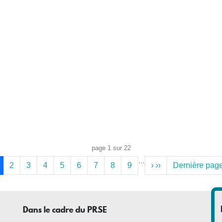
page 1 sur 22
…
2
3
4
5
6
7
8
9
›
››
Dernière pag
Dans le cadre du PRSE