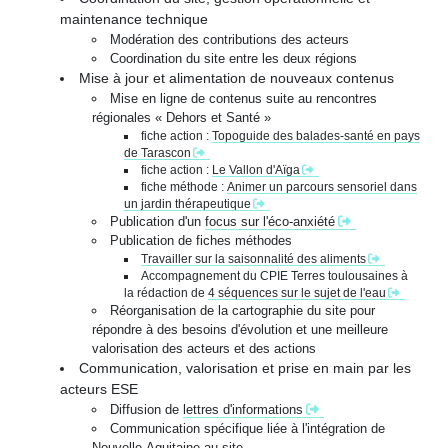
maintenance technique
Modération des contributions des acteurs
Coordination du site entre les deux régions
Mise à jour et alimentation de nouveaux contenus
Mise en ligne de contenus suite au rencontres
régionales « Dehors et Santé »
fiche action :
Topoguide des balades-santé en pays
de Tarascon
fiche action :
Le Vallon d'Aïga
fiche méthode :
Animer un parcours sensoriel dans
un jardin thérapeutique
Publication d'un
focus sur l'éco-anxiété
Publication de fiches méthodes
Travailler sur la saisonnalité des aliments
Accompagnement du CPIE Terres toulousaines à
la rédaction de
4 séquences sur le sujet de l'eau
Réorganisation de la cartographie du site pour
répondre à des besoins d'évolution et une meilleure
valorisation des acteurs et des actions
Communication, valorisation et prise en main par les
acteurs ESE
Diffusion de
lettres d'informations
Communication spécifique liée à l'intégration de
Nouvelle-Aquitaine au site