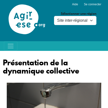
Menu du compte de l'utilisa
Aller au contenu principal
Aide
Se connecter
Sélectionner une région
Présentation de la
dynamique collective